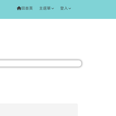
回首頁
主選單
登入