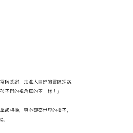
日常與感謝、走進大自然的冒險探索，
「孩子們的視角真的不一樣！」
然拿起相機，專心觀察世界的樣子。
睛。