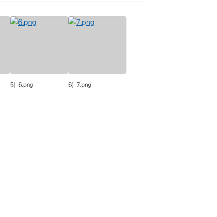
5) 6.png
6) 7.png