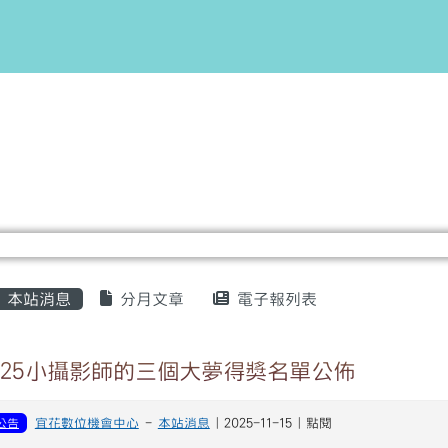
平台
主內容區域
本站消息
分月文章
電子報列表
025小攝影師的三個大夢得獎名單公佈
公告
宜花數位機會中心
-
本站消息
| 2025-11-15 | 點閱