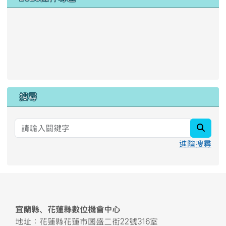
link to https://docs.google
link to https://forms.gle/B2
link to https://youtube.com
link to https://docs.google
搜尋
searc
進階搜尋
頁尾區域內容
宜蘭縣、花蓮縣數位機會中心
地址：花蓮縣花蓮市國盛二街22號316室