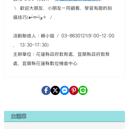
＼ 歡迎大朋友、小朋友一同觀看，學習有趣的拍
攝技巧(๑•̀ㅂ•́)و✧ ／
活動聯絡人：賴小姐 / 03-8630121(9:00-12:00
， 13:30-17:30)
主辦單位：花蓮縣政府教育處、宜蘭縣政府教育
處、宜蘭縣花蓮縣數位機會中心
左邊區域內容
主選單