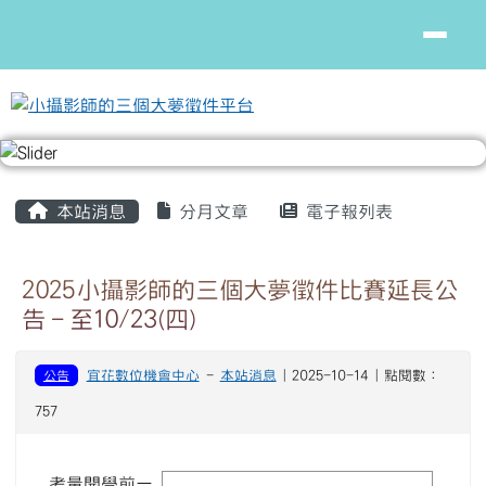
小攝影師的三個大夢徵件平台
跳至主內容區
頁尾區域
主內容區域
本站消息
分月文章
電子報列表
2025小攝影師的三個大夢徵件比賽延長公
告－至10/23(四)
公告
宜花數位機會中心
-
本站消息
| 2025-10-14 | 點閱數：
757
考量開學前一