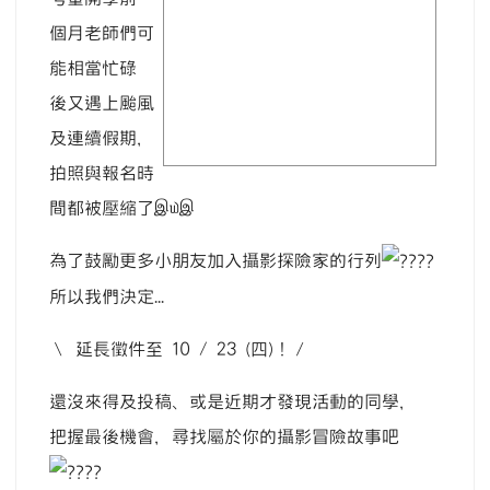
image
個月老師們可
能相當忙碌
後又遇上颱風
及連續假期，
拍照與報名時
間都被壓縮了இ௰இ
為了鼓勵更多小朋友加入攝影探險家的行列
所以我們決定...
＼ 延長徵件至 10 / 23 (四)！／
還沒來得及投稿、或是近期才發現活動的同學，
把握最後機會，尋找屬於你的攝影冒險故事吧