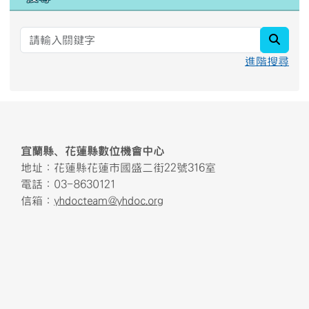
searc
進階搜尋
頁尾區域內容
宜蘭縣、花蓮縣數位機會中心
地址：花蓮縣花蓮市國盛二街22號316室
電話：03-8630121
信箱：
yhdocteam@yhdoc.org