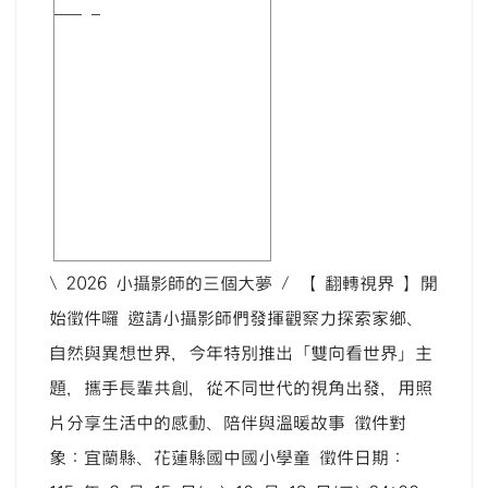
image
\ 2026 小攝影師的三個大夢 / 【 翻轉視界 】開
始徵件囉 邀請小攝影師們發揮觀察力探索家鄉、
自然與異想世界，今年特別推出「雙向看世界」主
題，攜手長輩共創，從不同世代的視角出發，用照
片分享生活中的感動、陪伴與溫暖故事 徵件對
象：宜蘭縣、花蓮縣國中國小學童 徵件日期：