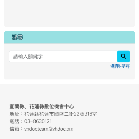
link to https://docs.google
link to https://forms.gle/B2
link to https://youtube.com
link to https://docs.google
搜尋
searc
進階搜尋
頁尾區域內容
宜蘭縣、花蓮縣數位機會中心
地址：花蓮縣花蓮市國盛二街22號316室
電話：03-8630121
信箱：
yhdocteam@yhdoc.org