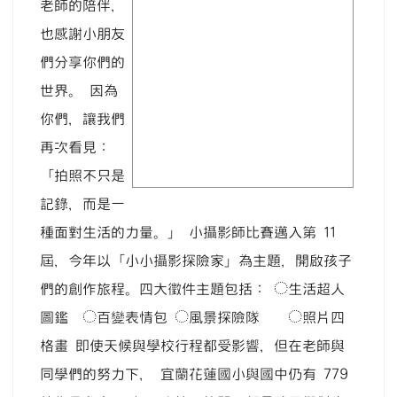
老師的陪伴，
也感謝小朋友
們分享你們的
世界。 因為
你們，讓我們
再次看見：
「拍照不只是
記錄，而是一
種面對生活的力量。」 小攝影師比賽邁入第 11
屆，今年以「小小攝影探險家」為主題，開啟孩子
們的創作旅程。四大徵件主題包括： ◌生活超人
圖鑑 ◌百變表情包 ◌風景探險隊 ◌照片四
格畫 即使天候與學校行程都受影響，但在老師與
同學們的努力下， 宜蘭花蓮國小與國中仍有 779